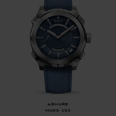
Armure
MU03-102