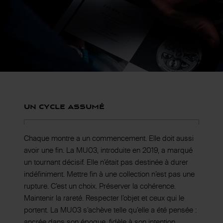
Un cycle assumé
Chaque montre a un commencement. Elle doit aussi
avoir une fin. La MU03, introduite en 2019, a marqué
un tournant décisif. Elle n’était pas destinée à durer
indéfiniment. Mettre fin à une collection n’est pas une
rupture. C’est un choix. Préserver la cohérence.
Maintenir la rareté. Respecter l’objet et ceux qui le
portent. La MU03 s’achève telle qu’elle a été pensée :
ancrée dans son époque, fidèle à son intention.