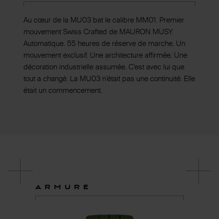
Au cœur de la MU03 bat le calibre MM01. Premier
mouvement Swiss Crafted de MAURON MUSY.
Automatique. 55 heures de réserve de marche. Un
mouvement exclusif. Une architecture affirmée. Une
décoration industrielle assumée. C’est avec lui que
tout a changé. La MU03 n’était pas une continuité. Elle
était un commencement.
ARMURE