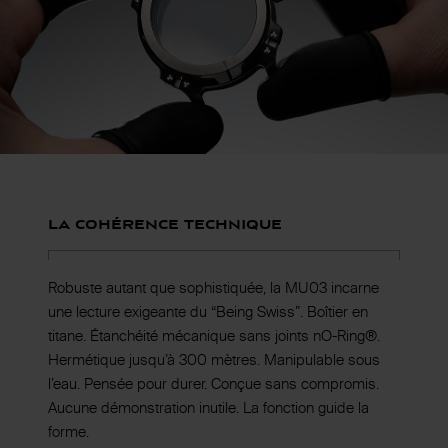
La cohérence technique
Robuste autant que sophistiquée, la MU03 incarne
une lecture exigeante du “Being Swiss”. Boîtier en
titane. Étanchéité mécanique sans joints nO-Ring®.
Hermétique jusqu’à 300 mètres. Manipulable sous
l’eau. Pensée pour durer. Conçue sans compromis.
Aucune démonstration inutile. La fonction guide la
forme.